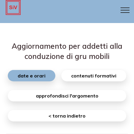
Aggiornamento per addetti alla
conduzione di gru mobili
date e orari
contenuti formativi
approfondisci l'argomento
< torna
indietro